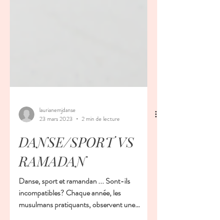
laurianemjdanse
23 mars 2023
2 min de lecture
DANSE/SPORT VS
RAMADAN
Danse, sport et ramandan ... Sont-ils