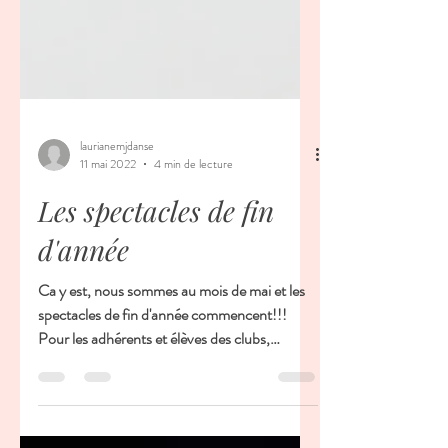
laurianemjdanse
11 mai 2022
4 min de lecture
Les spectacles de fin
d'année
Ca y est, nous sommes au mois de mai et les
spectacles de fin d'année commencent!!!