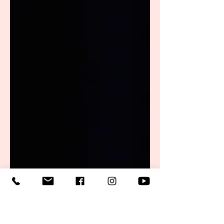
Pour les adhérents et élèves des clubs,
écoles,...